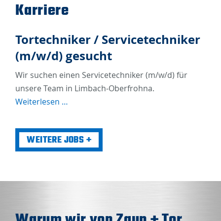
Karriere
Tortechniker / Servicetechniker
(m/w/d) gesucht
Wir suchen einen Servicetechniker (m/w/d) für
unsere Team in Limbach-Oberfrohna.
Tortechniker
Weiterlesen …
/
Servicetechniker
WEITERE JOBS
(m/w/d)
gesucht
Warum wir von Zaun + Tor