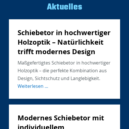
Aktuelles
Schiebetor in hochwertiger
Holzoptik – Natürlichkeit
trifft modernes Design
Maßgefertigtes Schiebetor in hochwertiger
Holzoptik – die perfekte Kombination aus
Design, Sichtschutz und Langlebigkeit.
Schiebetor
Weiterlesen …
in
hochwertiger
Holzoptik
Modernes Schiebetor mit
–
Natürlichkeit
individuellem