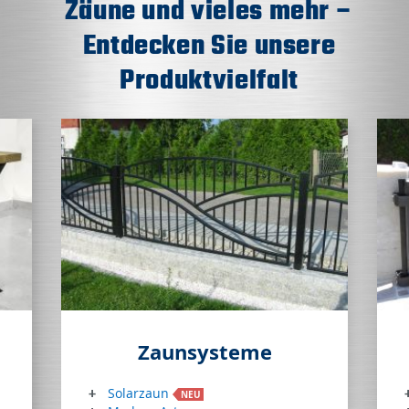
Zäune und vieles mehr –
Entdecken Sie unsere
Produktvielfalt
Zaunsysteme
Solarzaun
NEU