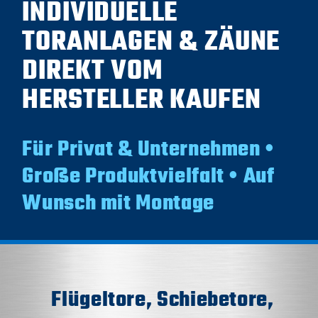
INDIVIDUELLE
TORANLAGEN & ZÄUNE
DIREKT VOM
HERSTELLER KAUFEN
Für Privat & Unternehmen •
Große Produktvielfalt • Auf
Wunsch mit Montage
Flügeltore, Schiebetore,