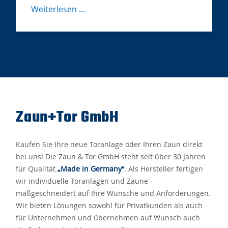
Klare
Weiterlesen …
Linien,
modernes
Design
Zaun+Tor GmbH
Kaufen Sie Ihre neue Toranlage oder Ihren Zaun direkt
bei uns! Die Zaun & Tor GmbH steht seit über 30 Jahren
für Qualität
„Made in Germany“
. Als Hersteller fertigen
wir individuelle Toranlagen und Zäune –
maßgeschneidert auf Ihre Wünsche und Anforderungen.
Wir bieten Lösungen sowohl für Privatkunden als auch
für Unternehmen und übernehmen auf Wunsch auch