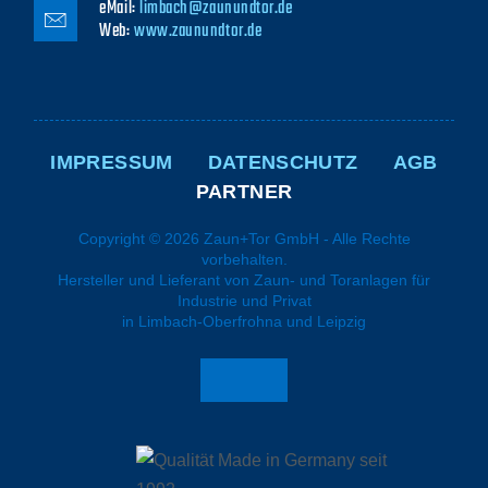
eMail:
limbach@zaunundtor.de
Web:
www.zaunundtor.de
NAVIGATION
ÜBERSPRINGEN
IMPRESSUM
DATENSCHUTZ
AGB
PARTNER
Copyright © 2026 Zaun+Tor GmbH - Alle Rechte
vorbehalten.
Hersteller und Lieferant von Zaun- und Toranlagen für
Industrie und Privat
in Limbach-Oberfrohna und Leipzig