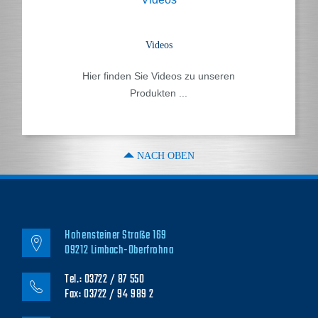
Videos
Hier finden Sie Videos zu unseren
Produkten ...
NACH OBEN
Hohensteiner Straße 169
09212 Limbach-Oberfrohna
Tel.: 03722 / 87 550
Fax: 03722 / 94 989 2