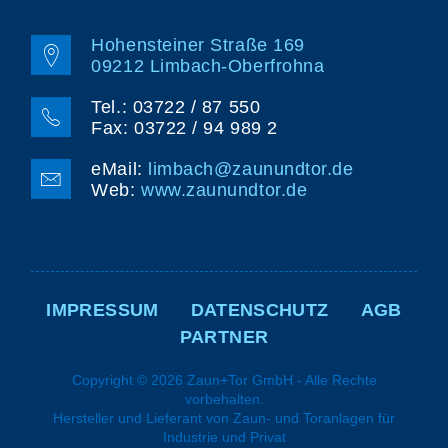
Hohensteiner Straße 169
09212 Limbach-Oberfrohna
Tel.: 03722 / 87 550
Fax: 03722 / 94 989 2
eMail:
limbach@zaunundtor.de
Web:
www.zaunundtor.de
NAVIGATION
ÜBERSPRINGEN
IMPRESSUM
DATENSCHUTZ
AGB
PARTNER
Copyright © 2026 Zaun+Tor GmbH - Alle Rechte
vorbehalten.
Hersteller und Lieferant von Zaun- und Toranlagen für
Industrie und Privat