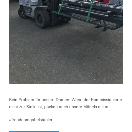
Kein Problem für unsere Damen. Wenn der Kommissionierer
nicht zur Stelle ist, packen auch unsere Mädels mit an.
#freudeamgabelstapler