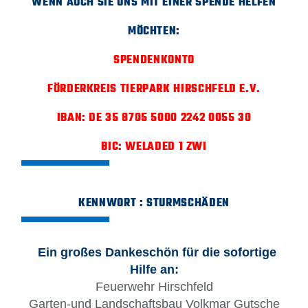
WENN AUCH SIE UNS MIT EINER SPENDE HELFEN
MÖCHTEN:
SPENDENKONTO
FÖRDERKREIS TIERPARK HIRSCHFELD E.V.
IBAN: DE 35 8705 5000 2242 0055 30
BIC: WELADED 1 ZWI
KENNWORT : STURMSCHÄDEN
Ein großes Dankeschön für die sofortige
Hilfe an:
Feuerwehr Hirschfeld
Garten-und Landschaftsbau Volkmar Gutsche