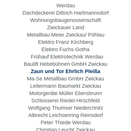
Werdau
Dachdeckerei Dittrich Hartmannsdorf
Wohnungsbaugenossenschaft
Zwickauer Land
Metallbau Meier Zwickau/
Pöhlau
Elektro Franz Kirchberg
Elektro Fuchs Gotha
Frühauf Elektrotechnik Werdau
Baulift Hebebühnen GmbH Zwickau
Zaun und Tor Ehrlich Pleißa
Ma-Se Metallbau GmbH Zwickau
Leitermann Baumarkt Zwickau
Motorgeräte Müller Ebersbrunn
Schlosserei Riedel Hirschfeld
Wolfgang Thumser Niedercrinitz
Albrecht Leichsenring Reinsdorf
Peter Thiede Werdau
Christian Leucht Zwickau