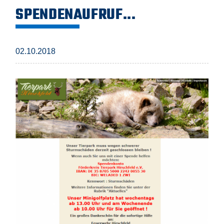
SPENDENAUFRUF...
02.10.2018